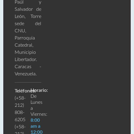
Paúl y
Salvador de
León, Torre
sede del
CNU,
Parroquia
Catedral,
Municipio
Libertador.
Caracas -
Venezuela.
Horario:
Teléfonos:
De
(+58-
Lunes
212)
a
808-
Viernes:
6205
8:00
am a
(+58-
12:00