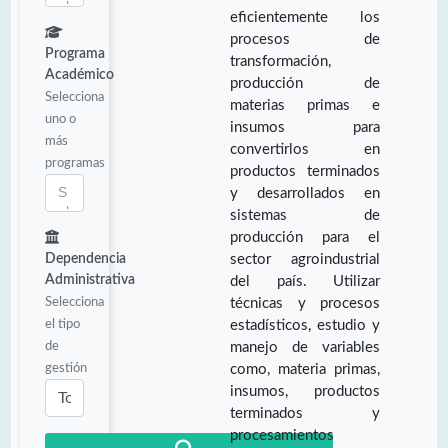
eficientemente los
procesos de
Programa
transformación,
Académico
producción de
Selecciona
materias primas e
uno o
insumos para
más
convertirlos en
programas
productos terminados
y desarrollados en
sistemas de
producción para el
Dependencia
sector agroindustrial
Administrativa
del país. Utilizar
Selecciona
técnicas y procesos
el tipo
estadísticos, estudio y
de
manejo de variables
gestión
como, materia primas,
insumos, productos
terminados y
procesamientos