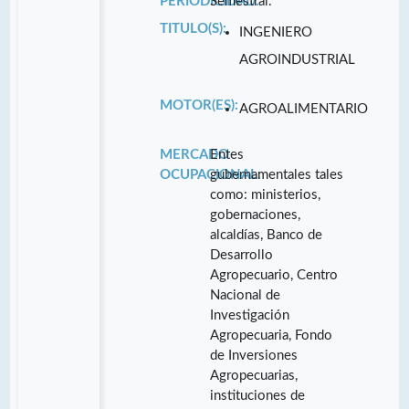
PERIODICIDAD:
Semestral.
TITULO(S):
INGENIERO
AGROINDUSTRIAL
MOTOR(ES):
AGROALIMENTARIO
MERCADO
Entes
OCUPACIONAL:
gubernamentales tales
como: ministerios,
gobernaciones,
alcaldías, Banco de
Desarrollo
Agropecuario, Centro
Nacional de
Investigación
Agropecuaria, Fondo
de Inversiones
Agropecuarias,
instituciones de