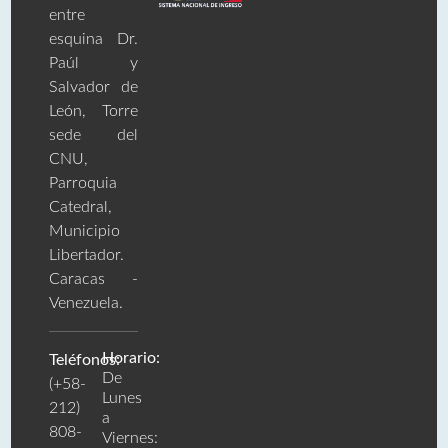
entre
esquina Dr.
Paúl y
Salvador de
León, Torre
sede del
CNU,
Parroquia
Catedral,
Municipio
Libertador.
Caracas -
Venezuela.
Horario:
Teléfonos:
De
(+58-
Lunes
212)
a
808-
Viernes: