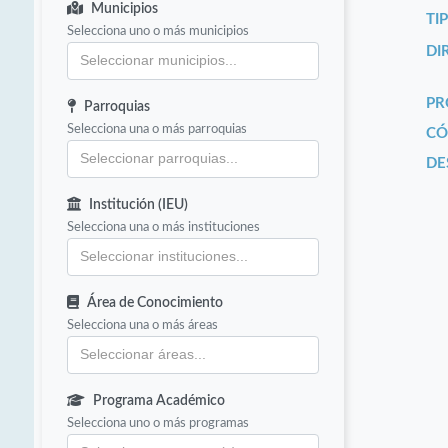
Municipios
TI
Selecciona uno o más municipios
DI
PR
Parroquias
Selecciona una o más parroquias
CÓ
DE
Institución (IEU)
Selecciona una o más instituciones
Área de Conocimiento
Selecciona una o más áreas
Programa Académico
Selecciona uno o más programas