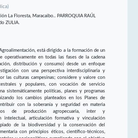
lica)
ación La Floresta, Maracaibo.. PARROQUIA RAÚL
do ZULIA.
groalimentación, está dirigido a la formación de un
e operativamente en todas las fases de la cadena
rmación, distribución y consumo) desde un enfoque
stigación con una perspectiva interdisciplinaria y
por las culturas campesinas; considere y valore con
cestrales y populares, con vocación de servicio
ona sistemáticamente políticas, planes y programas
mizando los cambios planteados en los Planes de
ntribuir con la soberanía y seguridad en materia
dos de producción agropecuaria, inter y
n intelectual, articulación formativa y vinculación
piado de la biodiversidad y la conservación del
entaria con principios éticos, científico-técnicos,