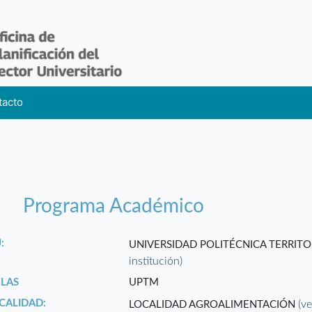
tacto
Programa Académico
:
UNIVERSIDAD POLITÉCNICA TERRIT
institución)
GLAS
UPTM
CALIDAD:
(ve
LOCALIDAD AGROALIMENTACIÓN