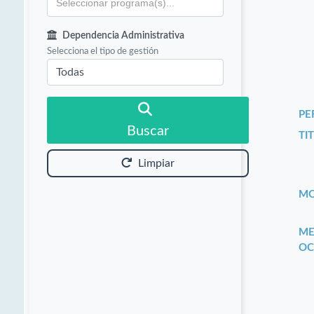
Dependencia Administrativa
Selecciona el tipo de gestión
PE
Buscar
TIT
Limpiar
MO
ME
OC