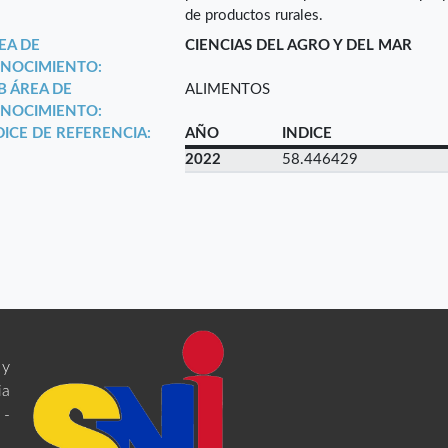
de productos rurales.
EA DE
CIENCIAS DEL AGRO Y DEL MAR
NOCIMIENTO:
B ÁREA DE
ALIMENTOS
NOCIMIENTO:
DICE DE REFERENCIA:
AÑO
INDICE
2022
58.446429
 y
ia
 -