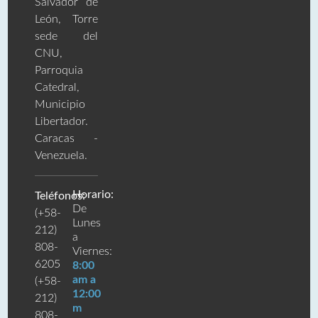
Salvador de
León, Torre
sede del
CNU,
Parroquia
Catedral,
Municipio
Libertador.
Caracas -
Venezuela.
Horario:
Teléfonos:
De
(+58-
Lunes
212)
a
808-
Viernes:
6205
8:00
am a
(+58-
12:00
212)
m
808-