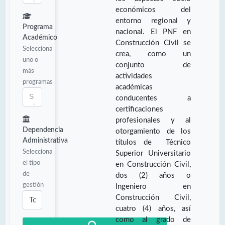
económicos del
entorno regional y
Programa
nacional. El PNF en
Académico
Construcción Civil se
Selecciona
crea, como un
uno o
conjunto de
más
actividades
programas
académicas
conducentes a
certificaciones
profesionales y al
Dependencia
otorgamiento de los
Administrativa
títulos de Técnico
Selecciona
Superior Universitario
el tipo
en Construcción Civil,
de
dos (2) años o
gestión
Ingeniero en
Construcción Civil,
cuatro (4) años, así
como al grado de