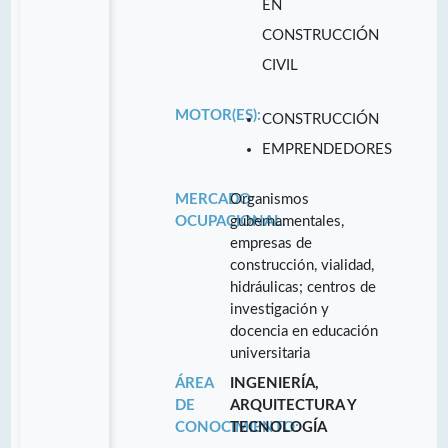
EN
CONSTRUCCIÓN
CIVIL
MOTOR(ES):
CONSTRUCCIÓN
EMPRENDEDORES
MERCADO
Organismos
OCUPACIONAL:
gubernamentales,
empresas de
construcción, vialidad,
hidráulicas; centros de
investigación y
docencia en educación
universitaria
ÁREA
INGENIERÍA,
DE
ARQUITECTURA Y
CONOCIMIENTO:
TECNOLOGÍA