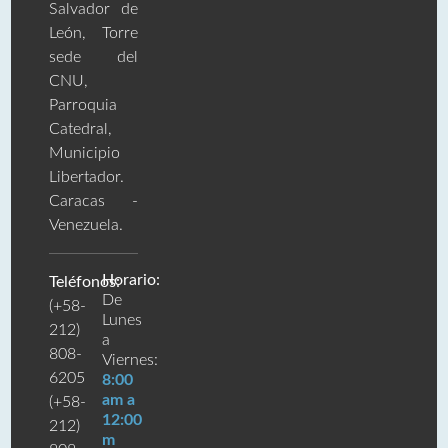
Salvador de
León, Torre
sede del
CNU,
Parroquia
Catedral,
Municipio
Libertador.
Caracas -
Venezuela.
Horario:
Teléfonos:
De
(+58-
Lunes
212)
a
808-
Viernes:
6205
8:00
am a
(+58-
12:00
212)
m