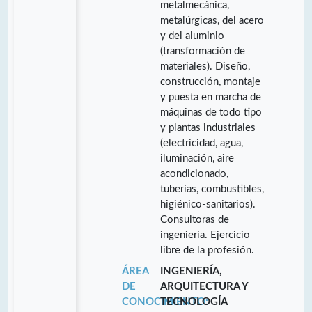
metalmecánica,
metalúrgicas, del acero
y del aluminio
(transformación de
materiales). Diseño,
construcción, montaje
y puesta en marcha de
máquinas de todo tipo
y plantas industriales
(electricidad, agua,
iluminación, aire
acondicionado,
tuberías, combustibles,
higiénico-sanitarios).
Consultoras de
ingeniería. Ejercicio
libre de la profesión.
ÁREA
INGENIERÍA,
DE
ARQUITECTURA Y
CONOCIMIENTO:
TECNOLOGÍA