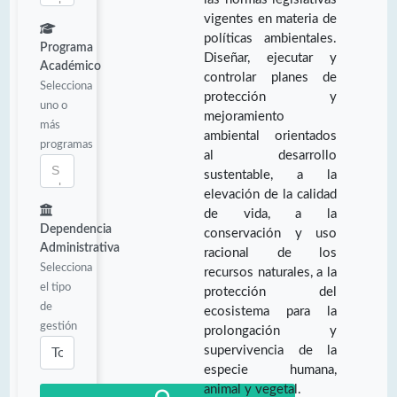
vigentes en materia de
políticas ambientales.
Programa
Diseñar, ejecutar y
Académico
controlar planes de
Selecciona
protección y
uno o
mejoramiento
más
ambiental orientados
programas
al desarrollo
sustentable, a la
elevación de la calidad
de vida, a la
Dependencia
conservación y uso
Administrativa
racional de los
Selecciona
recursos naturales, a la
el tipo
protección del
de
ecosistema para la
gestión
prolongación y
supervivencia de la
especie humana,
animal y vegetal.