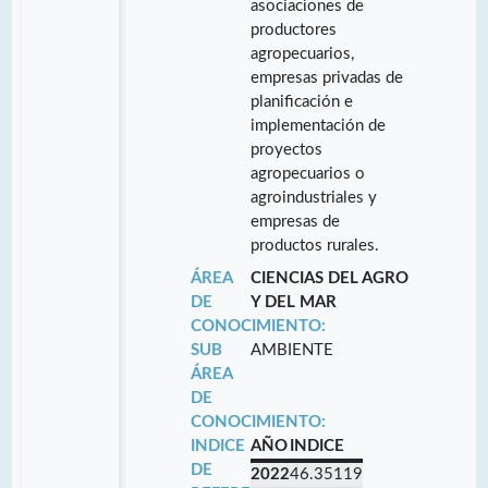
asociaciones de
productores
agropecuarios,
empresas privadas de
planificación e
implementación de
proyectos
agropecuarios o
agroindustriales y
empresas de
productos rurales.
ÁREA
CIENCIAS DEL AGRO
DE
Y DEL MAR
CONOCIMIENTO:
SUB
AMBIENTE
ÁREA
DE
CONOCIMIENTO:
INDICE
AÑO
INDICE
DE
2022
46.35119