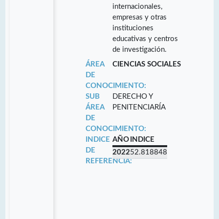
internacionales,
empresas y otras
instituciones
educativas y centros
de investigación.
ÁREA
CIENCIAS SOCIALES
DE
CONOCIMIENTO:
SUB
DERECHO Y
ÁREA
PENITENCIARÍA
DE
CONOCIMIENTO:
INDICE
AÑO
INDICE
DE
2022
52.818848
REFERENCIA: