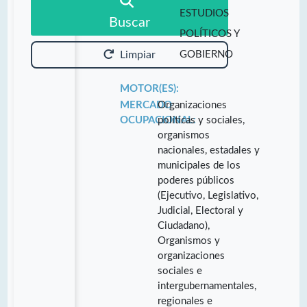
ESTUDIOS
Buscar
POLÍTICOS Y
GOBIERNO
Limpiar
MOTOR(ES):
MERCADO
Organizaciones
OCUPACIONAL:
políticas y sociales,
organismos
nacionales, estadales y
municipales de los
poderes públicos
(Ejecutivo, Legislativo,
Judicial, Electoral y
Ciudadano),
Organismos y
organizaciones
sociales e
intergubernamentales,
regionales e