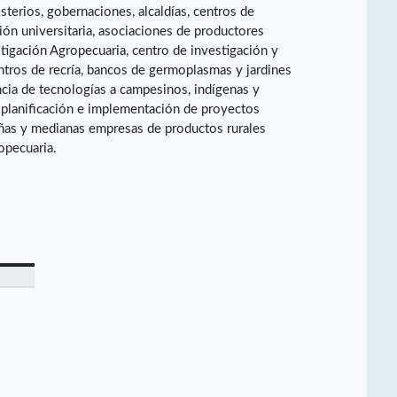
terios, gobernaciones, alcaldías, centros de
ión universitaria, asociaciones de productores
tigación Agropecuaria, centro de investigación y
tros de recría, bancos de germoplasmas y jardines
ncia de tecnologías a campesinos, indígenas y
 planificación e implementación de proyectos
eñas y medianas empresas de productos rurales
opecuaria.