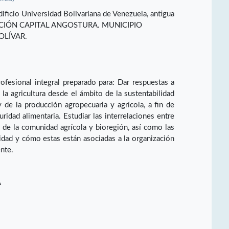
ificio Universidad Bolivariana de Venezuela, antigua
ECCIÓN CAPITAL ANGOSTURA. MUNICIPIO
OLÍVAR.
ofesional integral preparado para: Dar respuestas a
la agricultura desde el ámbito de la sustentabilidad
 de la producción agropecuaria y agrícola, a fin de
ridad alimentaria. Estudiar las interrelaciones entre
l de la comunidad agrícola y bioregión, así como las
nidad y cómo estas están asociadas a la organización
ente.
A