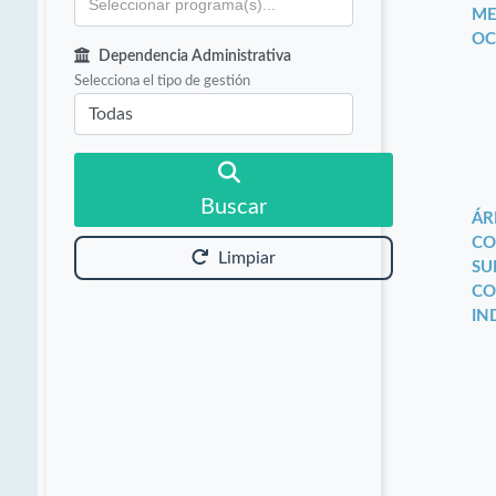
ME
OC
Dependencia Administrativa
Selecciona el tipo de gestión
Buscar
ÁR
CO
Limpiar
SU
CO
IN