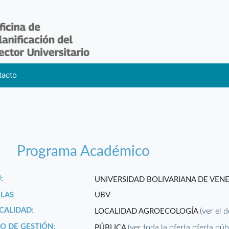
tacto
Programa Académico
:
UNIVERSIDAD BOLIVARIANA DE VEN
GLAS
UBV
CALIDAD:
(ver el 
LOCALIDAD AGROECOLOGÍA
PO DE GESTIÓN:
(ver toda la oferta oferta púb
PÚBLICA