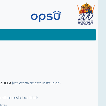
(ver oferta de esta institución)
EZUELA
detalle de esta localidad)
lica)