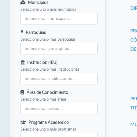
Municipios
DI
Selecciona uno o más municipios
PR
Parroquias
Selecciona una o más parroquias
CÓ
DE
Institución (IEU)
Selecciona una o más instituciones
Área de Conocimiento
PE
Selecciona una o más áreas
TIT
Programa Académico
MO
Selecciona uno o más programas