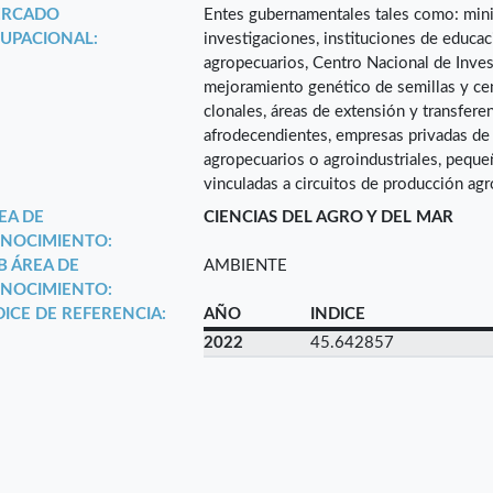
RCADO
Entes gubernamentales tales como: minis
UPACIONAL:
investigaciones, instituciones de educac
agropecuarios, Centro Nacional de Inves
mejoramiento genético de semillas y cen
clonales, áreas de extensión y transfere
afrodecendientes, empresas privadas de
agropecuarios o agroindustriales, pequ
vinculadas a circuitos de producción agr
EA DE
CIENCIAS DEL AGRO Y DEL MAR
NOCIMIENTO:
B ÁREA DE
AMBIENTE
NOCIMIENTO:
DICE DE REFERENCIA:
AÑO
INDICE
2022
45.642857