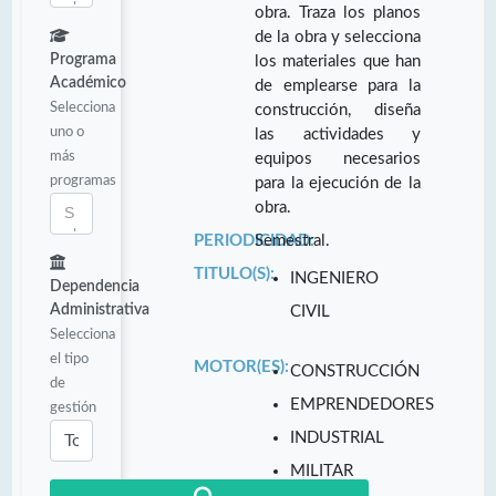
obra. Traza los planos
de la obra y selecciona
Programa
los materiales que han
Académico
de emplearse para la
Selecciona
construcción, diseña
uno o
las actividades y
más
equipos necesarios
programas
para la ejecución de la
obra.
PERIODICIDAD:
Semestral.
TITULO(S):
INGENIERO
Dependencia
Administrativa
CIVIL
Selecciona
el tipo
MOTOR(ES):
CONSTRUCCIÓN
de
EMPRENDEDORES
gestión
INDUSTRIAL
MILITAR