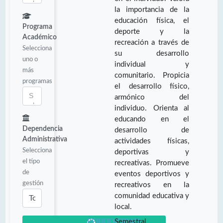
la importancia de la
educación física, el
Programa
deporte y la
Académico
recreación a través de
Selecciona
su desarrollo
uno o
individual y
más
comunitario. Propicia
programas
el desarrollo físico,
armónico del
individuo. Orienta al
educando en el
Dependencia
desarrollo de
Administrativa
actividades físicas,
Selecciona
deportivas y
el tipo
recreativas. Promueve
de
eventos deportivos y
gestión
recreativos en la
comunidad educativa y
local.
PERIODICIDAD:
Semestral.