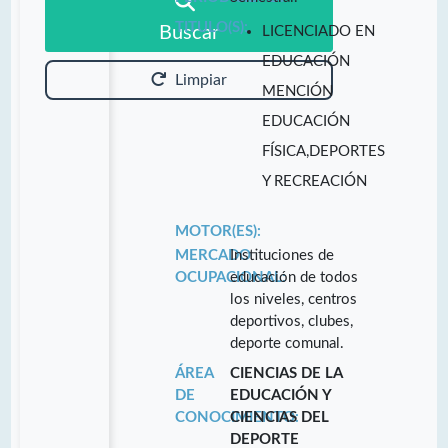
TITULO(S):
Buscar
LICENCIADO EN
EDUCACIÓN
Limpiar
MENCIÓN
EDUCACIÓN
FÍSICA,DEPORTES
Y RECREACIÓN
MOTOR(ES):
MERCADO
Instituciones de
OCUPACIONAL:
educación de todos
los niveles, centros
deportivos, clubes,
deporte comunal.
ÁREA
CIENCIAS DE LA
DE
EDUCACIÓN Y
CONOCIMIENTO:
CIENCIAS DEL
DEPORTE