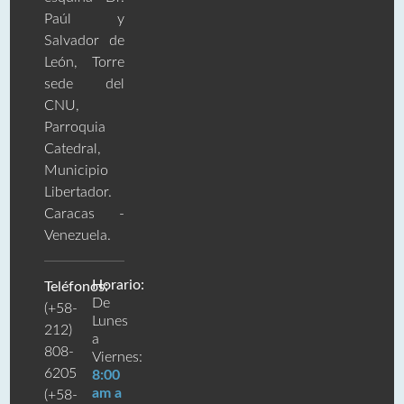
Paúl y
Salvador de
León, Torre
sede del
CNU,
Parroquia
Catedral,
Municipio
Libertador.
Caracas -
Venezuela.
Horario:
Teléfonos:
De
(+58-
Lunes
212)
a
808-
Viernes:
6205
8:00
am a
(+58-