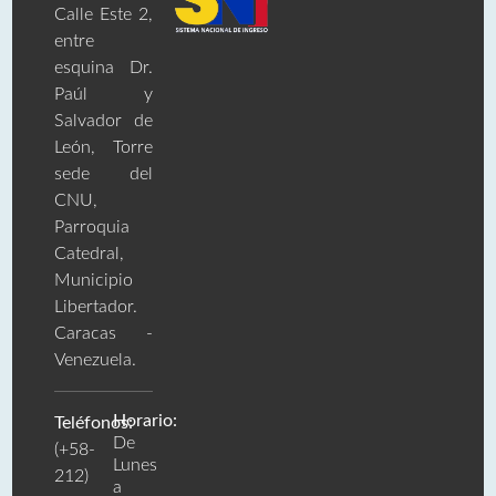
Calle Este 2,
entre
esquina Dr.
Paúl y
Salvador de
León, Torre
sede del
CNU,
Parroquia
Catedral,
Municipio
Libertador.
Caracas -
Venezuela.
Horario:
Teléfonos:
De
(+58-
Lunes
212)
a