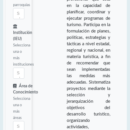
parroquias
en la capacidad de
planificar, coordinar y
ejecutar programas de
turismo. Participa en la
formulación de planes,
Institución
políticas, estrategias y
(IEU)
tácticas a nivel estadal,
Selecciona
regional y nacional, en
una o
materia turística, a fin
más
de recomendar que
instituciones
sean implementadas
las medidas más
adecuadas. Sistematiza
Área de
proyectos mediante la
Conocimiento
selección y
Selecciona
jerarquización de
una o
objetivos del
más
desarrollo turístico,
áreas
organizando
actividades,