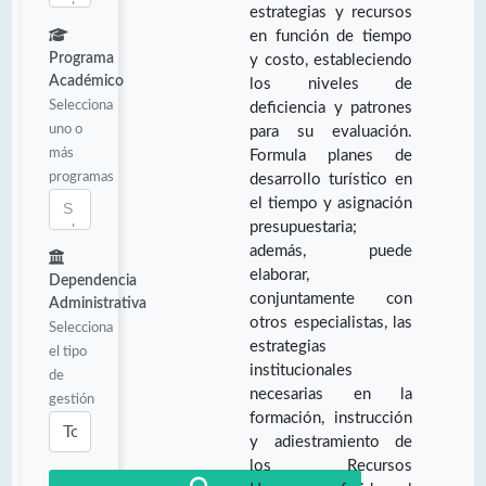
estrategias y recursos
en función de tiempo
Programa
y costo, estableciendo
Académico
los niveles de
Selecciona
deficiencia y patrones
uno o
para su evaluación.
más
Formula planes de
programas
desarrollo turístico en
el tiempo y asignación
presupuestaria;
además, puede
elaborar,
Dependencia
conjuntamente con
Administrativa
otros especialistas, las
Selecciona
estrategias
el tipo
institucionales
de
necesarias en la
gestión
formación, instrucción
y adiestramiento de
los Recursos