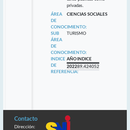
privadas.
ÁREA
CIENCIAS SOCIALES
DE
CONOCIMIENTO:
SUB
TURISMO
ÁREA
DE
CONOCIMIENTO:
INDICE
AÑO
INDICE
DE
2022
89.424052
REFERENCIA:
Contacto
Dirección: