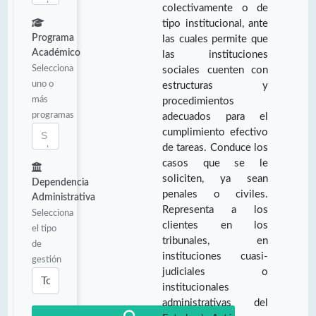
colectivamente o de
tipo institucional, ante
Programa
las cuales permite que
Académico
las instituciones
Selecciona
sociales cuenten con
uno o
estructuras y
más
procedimientos
programas
adecuados para el
cumplimiento efectivo
de tareas. Conduce los
casos que se le
soliciten, ya sean
Dependencia
penales o civiles.
Administrativa
Representa a los
Selecciona
clientes en los
el tipo
tribunales, en
de
instituciones cuasi-
gestión
judiciales o
institucionales
administrativas del