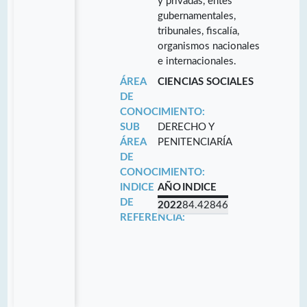
y privadas, entes
gubernamentales,
tribunales, fiscalía,
organismos nacionales
e internacionales.
ÁREA
CIENCIAS SOCIALES
DE
CONOCIMIENTO:
SUB
DERECHO Y
ÁREA
PENITENCIARÍA
DE
CONOCIMIENTO:
INDICE
AÑO
INDICE
DE
2022
84.42846
REFERENCIA: