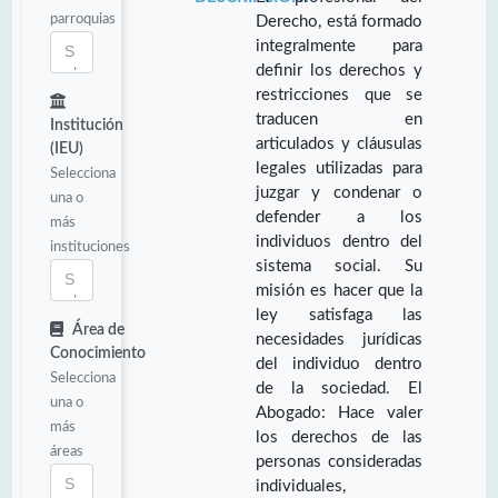
parroquias
Derecho, está formado
integralmente para
definir los derechos y
restricciones que se
traducen en
Institución
articulados y cláusulas
(IEU)
legales utilizadas para
Selecciona
juzgar y condenar o
una o
defender a los
más
individuos dentro del
instituciones
sistema social. Su
misión es hacer que la
ley satisfaga las
Área de
necesidades jurídicas
Conocimiento
del individuo dentro
Selecciona
de la sociedad. El
una o
Abogado: Hace valer
más
los derechos de las
áreas
personas consideradas
individuales,