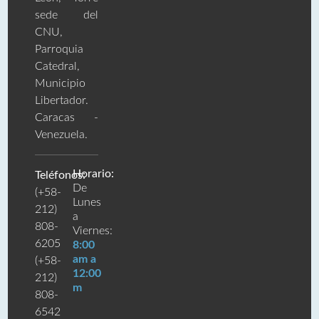
sede del
CNU,
Parroquia
Catedral,
Municipio
Libertador.
Caracas -
Venezuela.
Horario:
Teléfonos:
De
(+58-
Lunes
212)
a
808-
Viernes:
6205
8:00
am a
(+58-
12:00
212)
m
808-
6542