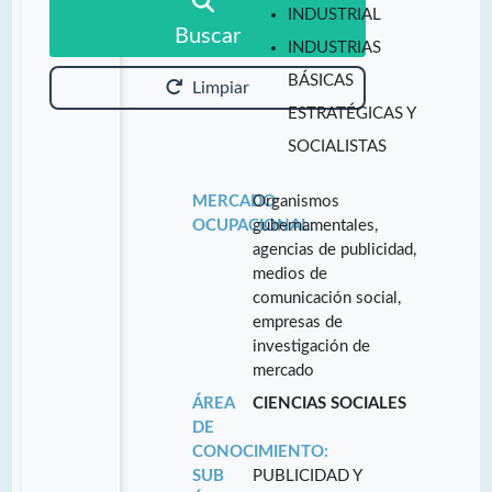
INDUSTRIAL
Buscar
INDUSTRIAS
BÁSICAS
Limpiar
ESTRATÉGICAS Y
SOCIALISTAS
MERCADO
Organismos
OCUPACIONAL:
gubernamentales,
agencias de publicidad,
medios de
comunicación social,
empresas de
investigación de
mercado
ÁREA
CIENCIAS SOCIALES
DE
CONOCIMIENTO:
SUB
PUBLICIDAD Y