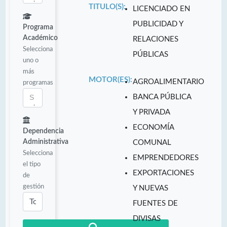
TITULO(S):
LICENCIADO EN
PUBLICIDAD Y
Programa
Académico
RELACIONES
Selecciona
PÚBLICAS
uno o
más
MOTOR(ES):
AGROALIMENTARIO
programas
BANCA PÚBLICA
Y PRIVADA
ECONOMÍA
Dependencia
Administrativa
COMUNAL
Selecciona
EMPRENDEDORES
el tipo
EXPORTACIONES
de
gestión
Y NUEVAS
FUENTES DE
DIVISAS