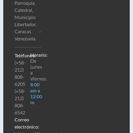
Parroquia
Catedral,
Municipio
Libertador.
Caracas -
Venezuela.
Horario:
Teléfonos:
De
(+58-
Lunes
212)
a
808-
Viernes:
6205
8:00
am a
(+58-
12:00
212)
m
808-
6542
Correo
electrónico: