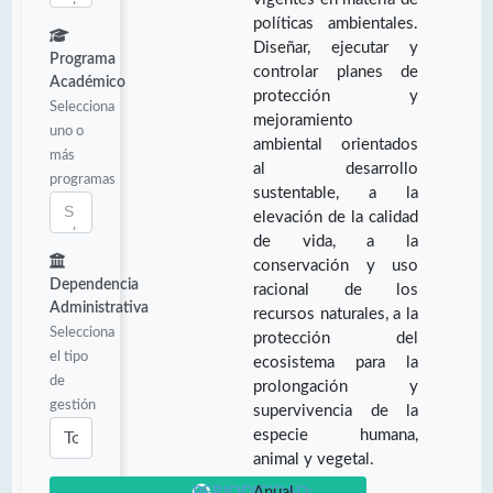
políticas ambientales.
Diseñar, ejecutar y
Programa
controlar planes de
Académico
protección y
Selecciona
mejoramiento
uno o
ambiental orientados
más
al desarrollo
programas
sustentable, a la
elevación de la calidad
de vida, a la
conservación y uso
Dependencia
racional de los
Administrativa
recursos naturales, a la
Selecciona
protección del
el tipo
ecosistema para la
de
prolongación y
gestión
supervivencia de la
especie humana,
animal y vegetal.
PERIODICIDAD:
Anual.