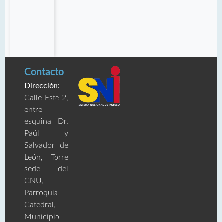
Contacto
Dirección:
Calle Este 2,
entre
esquina Dr.
Paúl y
Salvador de
León, Torre
sede del
CNU,
Parroquia
Catedral,
Municipio