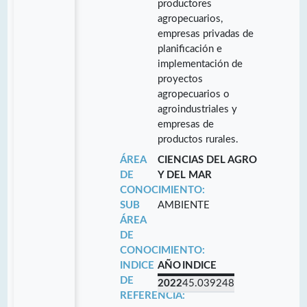
productores
agropecuarios,
empresas privadas de
planificación e
implementación de
proyectos
agropecuarios o
agroindustriales y
empresas de
productos rurales.
ÁREA
CIENCIAS DEL AGRO
DE
Y DEL MAR
CONOCIMIENTO:
SUB
AMBIENTE
ÁREA
DE
CONOCIMIENTO:
INDICE
AÑO
INDICE
DE
2022
45.039248
REFERENCIA: