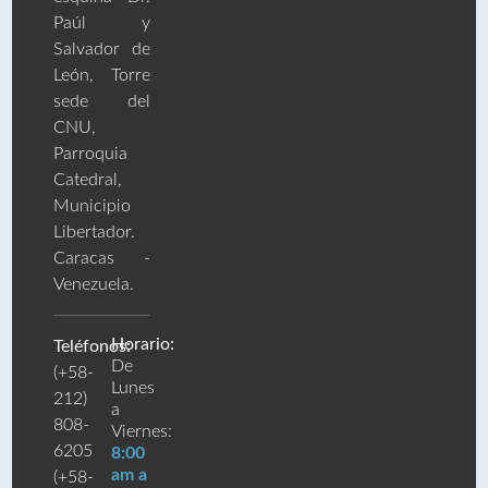
Paúl y
Salvador de
León, Torre
sede del
CNU,
Parroquia
Catedral,
Municipio
Libertador.
Caracas -
Venezuela.
Horario:
Teléfonos:
De
(+58-
Lunes
212)
a
808-
Viernes:
6205
8:00
am a
(+58-