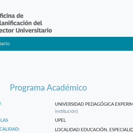
tacto
Programa Académico
:
UNIVERSIDAD PEDAGÓGICA EXPERI
institución)
GLAS
UPEL
CALIDAD:
LOCALIDAD EDUCACIÓN. ESPECIALI