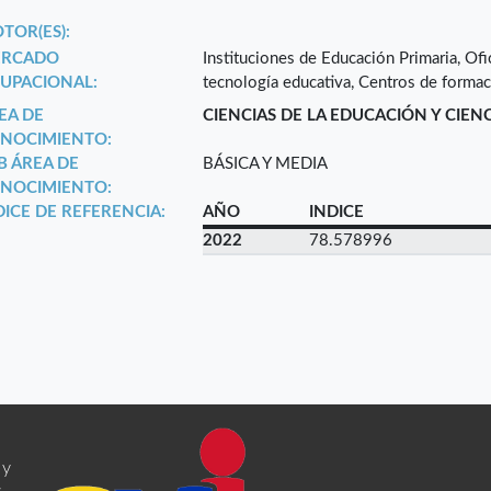
TOR(ES):
RCADO
Instituciones de Educación Primaria, Ofi
UPACIONAL:
tecnología educativa, Centros de formac
EA DE
CIENCIAS DE LA EDUCACIÓN Y CIEN
NOCIMIENTO:
B ÁREA DE
BÁSICA Y MEDIA
NOCIMIENTO:
DICE DE REFERENCIA:
AÑO
INDICE
2022
78.578996
 y