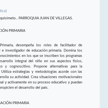
lica)
Barquisimeto.. PARROQUIA JUAN DE VILLEGAS.
CIÓN PRIMARIA
Primaria, desempeña los roles de facilitador de
al e investigador de educación primaria. Domina los
conocimientos en los que se inscriben los programas
sarrollo integral del niño en sus aspectos físico,
ico y cognoscitivo. Propone alternativas para la
 Utiliza estrategias y metodologías acorde con las
rrolla su actividad. Crea situaciones motivacionales
onal y activamente en su proceso educativo y puedan
opicien el desarrollo del país.
CACIÓN PRIMARIA