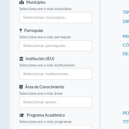
Municipios
Selecciona uno o más municipios
TI
DI
Parroquias
PR
Selecciona una o más parroquias
CÓ
DE
Institución (IEU)
Selecciona una o más instituciones
Área de Conocimiento
Selecciona una o más áreas
PE
Programa Académico
Selecciona uno o más programas
TIT