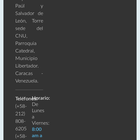
Paúl y
Salvador de
León, Torre
sede del
CNU,
Parroquia
Catedral,
Municipio
Libertador.
Caracas -
Venezuela.
Horario:
Teléfonos:
De
(+58-
Lunes
212)
a
808-
Viernes:
6205
8:00
am a
(+58-