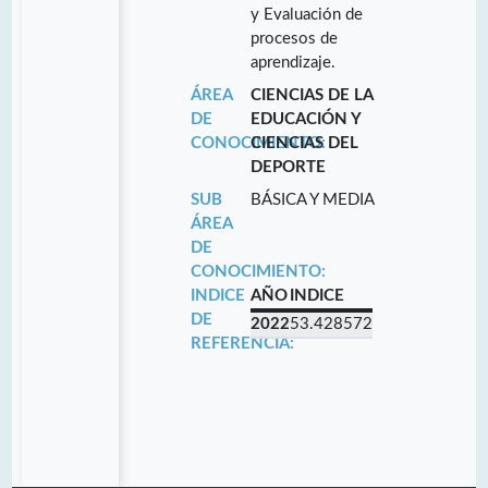
y Evaluación de
procesos de
aprendizaje.
ÁREA
CIENCIAS DE LA
DE
EDUCACIÓN Y
CONOCIMIENTO:
CIENCIAS DEL
DEPORTE
SUB
BÁSICA Y MEDIA
ÁREA
DE
CONOCIMIENTO:
INDICE
AÑO
INDICE
DE
2022
53.428572
REFERENCIA: