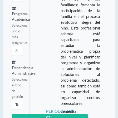
familiares; fomenta la
participación de la
Programa
familia en el proceso
Académico
evolutivo integral del
Selecciona
niño. Este profesional
uno o
además está
más
capacitado para
programas
estudiar la
problemática propia
del nivel y planificar,
programar y organizar
Dependencia
la administración de
Administrativa
soluciones al
Selecciona
problema detectado,
el tipo
así como también está
de
en capacidad de
gestión
organizar centros
preescolares.
PERIODICIDAD:
Semestral.