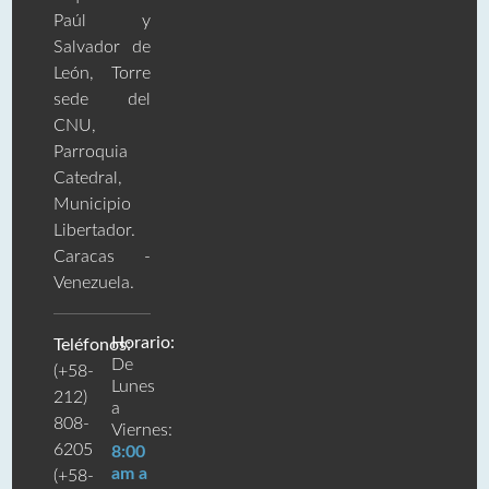
Paúl y
Salvador de
León, Torre
sede del
CNU,
Parroquia
Catedral,
Municipio
Libertador.
Caracas -
Venezuela.
Horario:
Teléfonos:
De
(+58-
Lunes
212)
a
808-
Viernes:
6205
8:00
am a
(+58-