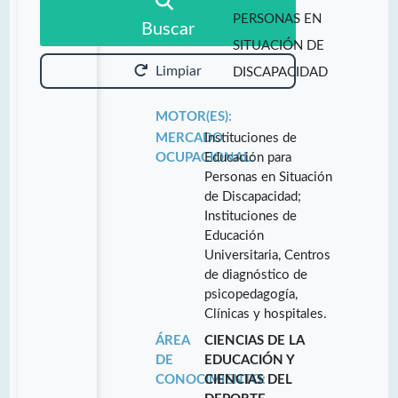
PERSONAS EN
Buscar
SITUACIÓN DE
Limpiar
DISCAPACIDAD
MOTOR(ES):
MERCADO
Instituciones de
OCUPACIONAL:
Educación para
Personas en Situación
de Discapacidad;
Instituciones de
Educación
Universitaria, Centros
de diagnóstico de
psicopedagogía,
Clínicas y hospitales.
ÁREA
CIENCIAS DE LA
DE
EDUCACIÓN Y
CONOCIMIENTO:
CIENCIAS DEL