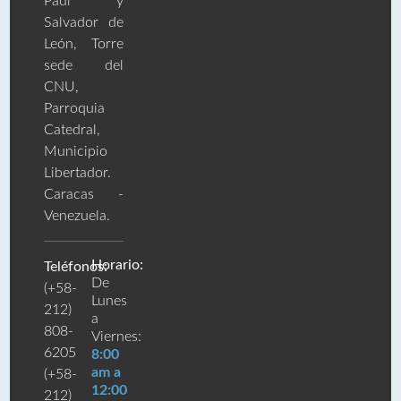
Paúl y
Salvador de
León, Torre
sede del
CNU,
Parroquia
Catedral,
Municipio
Libertador.
Caracas -
Venezuela.
Horario:
Teléfonos:
De
(+58-
Lunes
212)
a
808-
Viernes:
6205
8:00
am a
(+58-
12:00
212)