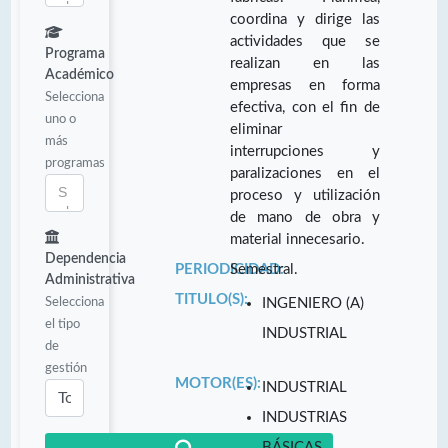
coordina y dirige las
actividades que se
Programa
realizan en las
Académico
empresas en forma
Selecciona
efectiva, con el fin de
uno o
eliminar
más
interrupciones y
programas
paralizaciones en el
proceso y utilización
de mano de obra y
material innecesario.
Dependencia
PERIODICIDAD:
Semestral.
Administrativa
TITULO(S):
Selecciona
INGENIERO (A)
el tipo
INDUSTRIAL
de
gestión
MOTOR(ES):
INDUSTRIAL
INDUSTRIAS
BÁSICAS