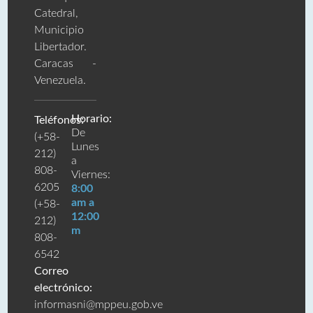
Catedral,
Municipio
Libertador.
Caracas -
Venezuela.
Horario:
Teléfonos:
De
(+58-
Lunes
212)
a
808-
Viernes:
6205
8:00
am a
(+58-
12:00
212)
m
808-
6542
Correo
electrónico:
informasni@mppeu.gob.ve