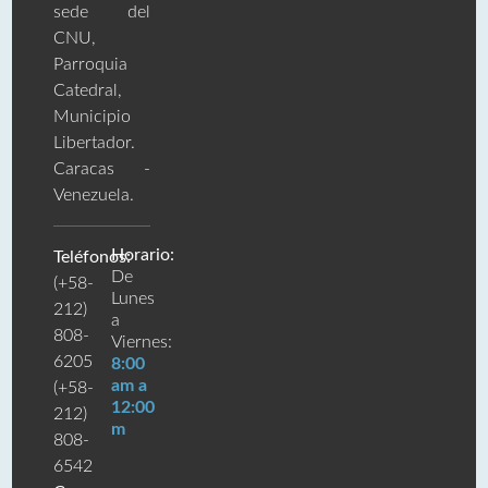
sede del
CNU,
Parroquia
Catedral,
Municipio
Libertador.
Caracas -
Venezuela.
Horario:
Teléfonos:
De
(+58-
Lunes
212)
a
808-
Viernes:
6205
8:00
am a
(+58-
12:00
212)
m
808-
6542