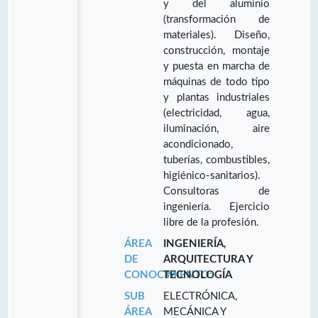
y del aluminio
(transformación de
materiales). Diseño,
construcción, montaje
y puesta en marcha de
máquinas de todo tipo
y plantas industriales
(electricidad, agua,
iluminación, aire
acondicionado,
tuberías, combustibles,
higiénico-sanitarios).
Consultoras de
ingeniería. Ejercicio
libre de la profesión.
ÁREA
INGENIERÍA,
DE
ARQUITECTURA Y
CONOCIMIENTO:
TECNOLOGÍA
SUB
ELECTRÓNICA,
ÁREA
MECÁNICA Y