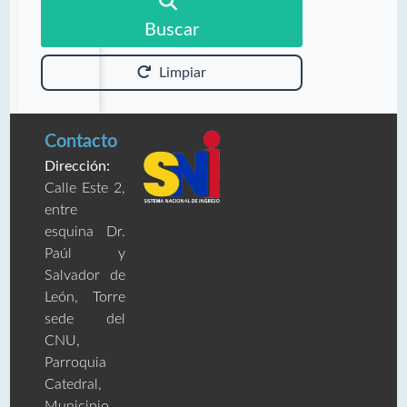
Buscar
Limpiar
Contacto
Dirección:
Calle Este 2,
entre
esquina Dr.
Paúl y
Salvador de
León, Torre
sede del
CNU,
Parroquia
Catedral,
Municipio