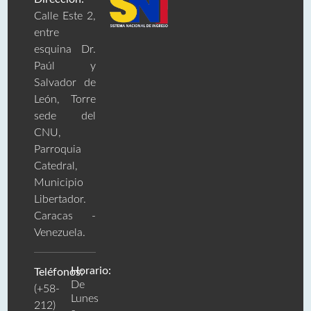
Calle Este 2,
entre
esquina Dr.
Paúl y
Salvador de
León, Torre
sede del
CNU,
Parroquia
Catedral,
Municipio
Libertador.
Caracas -
Venezuela.
Horario:
Teléfonos:
De
(+58-
Lunes
212)