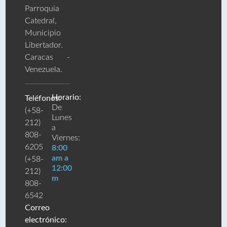
Parroquia
Catedral,
Municipio
Libertador.
Caracas -
Venezuela.
Horario:
Teléfonos:
De
(+58-
Lunes
212)
a
808-
Viernes:
6205
8:00
am a
(+58-
12:00
212)
m
808-
6542
Correo
electrónico: