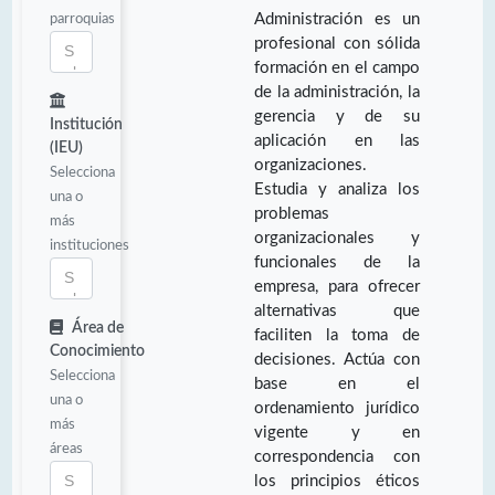
parroquias
Administración es un
profesional con sólida
formación en el campo
de la administración, la
gerencia y de su
Institución
aplicación en las
(IEU)
organizaciones.
Selecciona
Estudia y analiza los
una o
problemas
más
organizacionales y
instituciones
funcionales de la
empresa, para ofrecer
alternativas que
Área de
faciliten la toma de
Conocimiento
decisiones. Actúa con
Selecciona
base en el
una o
ordenamiento jurídico
más
vigente y en
áreas
correspondencia con
los principios éticos