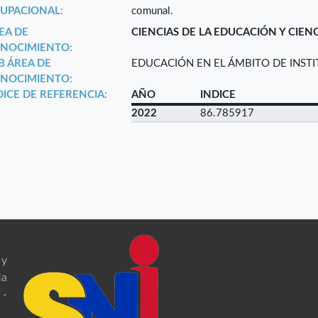
UPACIONAL:
comunal.
EA DE
CIENCIAS DE LA EDUCACIÓN Y CIEN
NOCIMIENTO:
B ÁREA DE
EDUCACIÓN EN EL ÁMBITO DE INST
NOCIMIENTO:
DICE DE REFERENCIA:
AÑO
INDICE
2022
86.785917
 y
ia
 -