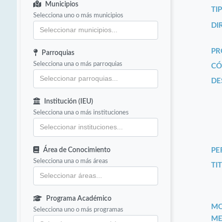
Municipios
TI
Selecciona uno o más municipios
DI
PR
Parroquias
Selecciona una o más parroquias
CÓ
DE
Institución (IEU)
Selecciona una o más instituciones
Área de Conocimiento
PE
Selecciona una o más áreas
TIT
Programa Académico
MO
Selecciona uno o más programas
ME