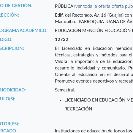
PO DE GESTIÓN:
(ver toda la oferta oferta púb
PÚBLICA
RECCIÓN:
Edif. del Rectorado, Av. 16 (Guajira) con 
Maracaibo.. PARROQUIA JUANA DE ÁV
OGRAMA ACADÉMICO:
EDUCACIÓN MENCIÓN EDUCACIÓN FÍ
DIGO:
12732
SCRIPCIÓN:
El Licenciado en Educación mención 
técnicas, estrategias y métodos para el
Valora la importancia de la educación
desarrollo individual y comunitario. Pr
Orienta al educando en el desarrollo 
Promueve eventos deportivos y recreati
RIODICIDAD:
Semestral.
ULO(S):
LICENCIADO EN EDUCACIÓN ME
RECREACIÓN
TOR(ES):
RCADO
Instituciones de educación de todos los 