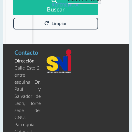
REFERENCIA:
Buscar
Limpiar
Contacto
Dirección:
Calle Este 2,
entre
esquina Dr.
Paúl y
Salvador de
León, Torre
sede del
CNU,
Parroquia
Catedral,