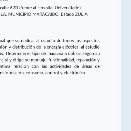
calle 67B (frente al Hospital Universitario).
ILA. MUNICIPIO MARACAIBO. Estado ZULIA.
onal que se dedica: al estudio de todos los aspectos
ión y distribución de la energía eléctrica; al estudio
as. Determina el tipo de máquina a utilizar según su
cial y dirige su montaje, funcionalidad, reparación y
ntima relación con las actividades de áreas de
ransformación, consumo, control y electrónica.