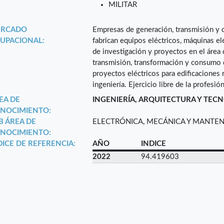
MILITAR
RCADO
Empresas de generación, transmisión y d
UPACIONAL:
fabrican equipos eléctricos, máquinas elé
de investigación y proyectos en el área 
transmisión, transformación y consumo d
proyectos eléctricos para edificaciones 
ingeniería. Ejercicio libre de la profesión
EA DE
INGENIERÍA, ARQUITECTURA Y TEC
NOCIMIENTO:
B ÁREA DE
ELECTRÓNICA, MECÁNICA Y MANTE
NOCIMIENTO:
DICE DE REFERENCIA:
AÑO
INDICE
2022
94.419603