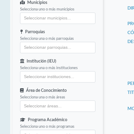
Municipios
DI
Selecciona uno o más municipios
PR
Parroquias
CÓ
Selecciona una o más parroquias
DE
Institución (IEU)
Selecciona una o más instituciones
PE
Área de Conocimiento
TIT
Selecciona una o más áreas
MO
Programa Académico
Selecciona uno o más programas