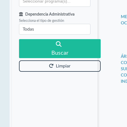
Dependencia Administrativa
ME
Selecciona el tipo de gestión
OC
Buscar
ÁR
CO
Limpiar
SU
CO
IN