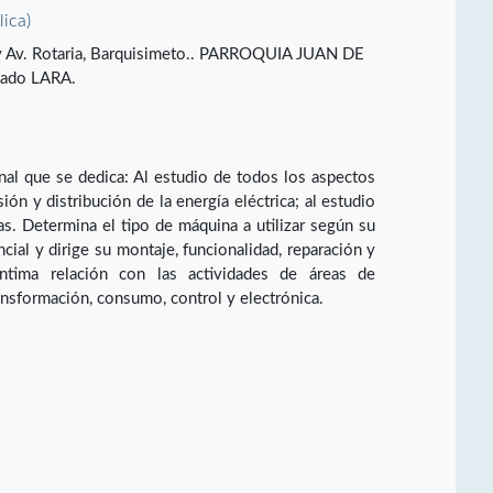
lica)
 y Av. Rotaria, Barquisimeto.. PARROQUIA JUAN DE
ado LARA.
onal que se dedica: Al estudio de todos los aspectos
ión y distribución de la energía eléctrica; al estudio
as. Determina el tipo de máquina a utilizar según su
cial y dirige su montaje, funcionalidad, reparación y
ntima relación con las actividades de áreas de
ransformación, consumo, control y electrónica.