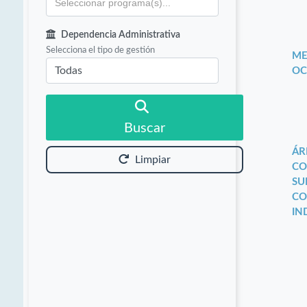
Dependencia Administrativa
Selecciona el tipo de gestión
ME
OC
Buscar
ÁR
Limpiar
CO
SU
CO
IN