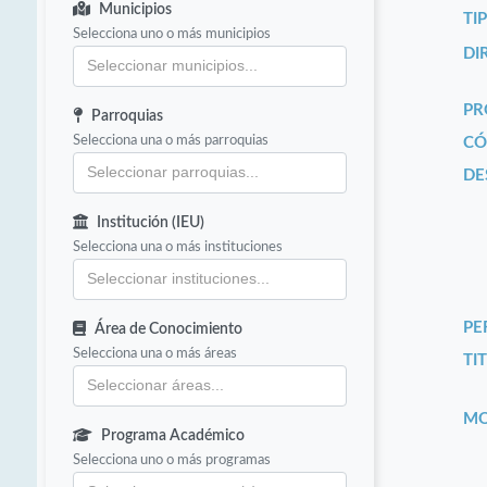
Municipios
TI
Selecciona uno o más municipios
DI
PR
Parroquias
Selecciona una o más parroquias
CÓ
DE
Institución (IEU)
Selecciona una o más instituciones
PE
Área de Conocimiento
Selecciona una o más áreas
TIT
MO
Programa Académico
Selecciona uno o más programas