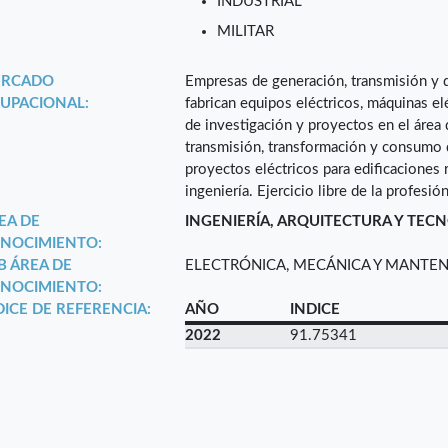
INDUSTRIAL
MILITAR
RCADO
Empresas de generación, transmisión y d
UPACIONAL:
fabrican equipos eléctricos, máquinas elé
de investigación y proyectos en el área 
transmisión, transformación y consumo d
proyectos eléctricos para edificaciones 
ingeniería. Ejercicio libre de la profesión
EA DE
INGENIERÍA, ARQUITECTURA Y TEC
NOCIMIENTO:
B ÁREA DE
ELECTRÓNICA, MECÁNICA Y MANTE
NOCIMIENTO:
DICE DE REFERENCIA:
AÑO
INDICE
2022
91.75341