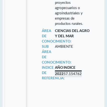
proyectos
agropecuarios o
agroindustriales y
empresas de
productos rurales.
ÁREA
CIENCIAS DEL AGRO
DE
Y DEL MAR
CONOCIMIENTO:
SUB
AMBIENTE
ÁREA
DE
CONOCIMIENTO:
INDICE
AÑO
INDICE
DE
2022
57.154762
REFERENCIA: