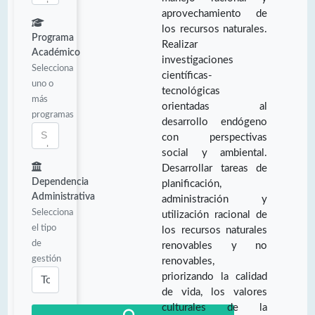
aprovechamiento de
los recursos naturales.
Programa
Realizar
Académico
investigaciones
Selecciona
científicas-
uno o
tecnológicas
más
orientadas al
programas
desarrollo endógeno
con perspectivas
social y ambiental.
Desarrollar tareas de
Dependencia
planificación,
Administrativa
administración y
Selecciona
utilización racional de
el tipo
los recursos naturales
de
renovables y no
gestión
renovables,
priorizando la calidad
de vida, los valores
culturales de la