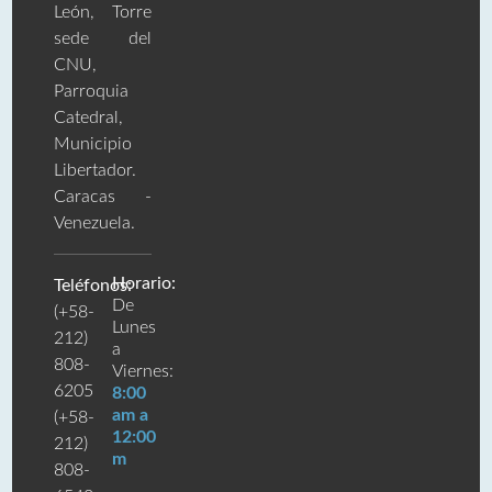
León, Torre
sede del
CNU,
Parroquia
Catedral,
Municipio
Libertador.
Caracas -
Venezuela.
Horario:
Teléfonos:
De
(+58-
Lunes
212)
a
808-
Viernes:
6205
8:00
am a
(+58-
12:00
212)
m
808-