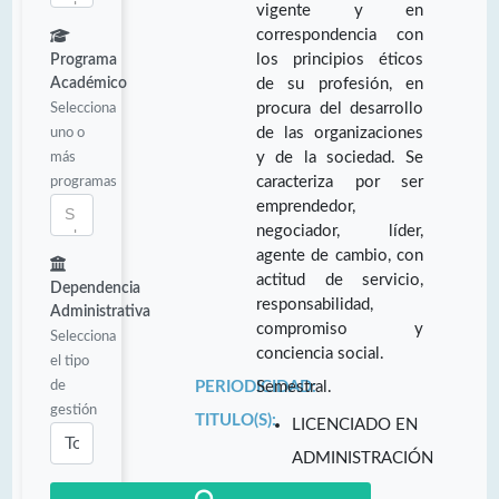
vigente y en
correspondencia con
los principios éticos
Programa
Académico
de su profesión, en
Selecciona
procura del desarrollo
uno o
de las organizaciones
más
y de la sociedad. Se
programas
caracteriza por ser
emprendedor,
negociador, líder,
agente de cambio, con
actitud de servicio,
Dependencia
responsabilidad,
Administrativa
compromiso y
Selecciona
conciencia social.
el tipo
de
PERIODICIDAD:
Semestral.
gestión
TITULO(S):
LICENCIADO EN
ADMINISTRACIÓN