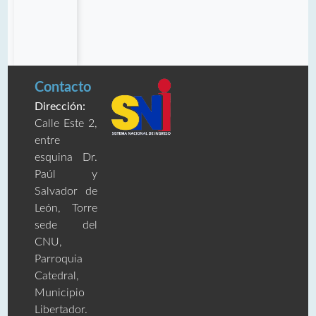
Contacto
Dirección:
Calle Este 2,
entre
esquina Dr.
Paúl y
Salvador de
León, Torre
sede del
CNU,
Parroquia
Catedral,
Municipio
Libertador.