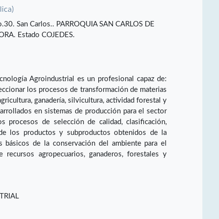
lica)
 No.30. San Carlos.. PARROQUIA SAN CARLOS DE
RA. Estado COJEDES.
cnología Agroindustrial es un profesional capaz de:
leccionar los procesos de transformación de materias
icultura, ganadería, silvicultura, actividad forestal y
arrollados en sistemas de producción para el sector
los procesos de selección de calidad, clasificación,
e los productos y subproductos obtenidos de la
os básicos de la conservación del ambiente para el
 recursos agropecuarios, ganaderos, forestales y
TRIAL