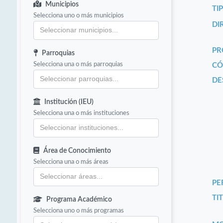
Municipios
TI
Selecciona uno o más municipios
DI
PR
Parroquias
Selecciona una o más parroquias
CÓ
DE
Institución (IEU)
Selecciona una o más instituciones
Área de Conocimiento
Selecciona una o más áreas
PE
TIT
Programa Académico
Selecciona uno o más programas