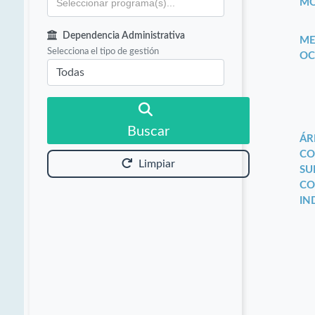
MO
Dependencia Administrativa
ME
Selecciona el tipo de gestión
OC
Buscar
ÁR
CO
Limpiar
SU
CO
IN