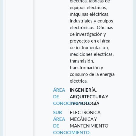
eléctrica, fábricas de
equipos eléctricos,
máquinas eléctricas,
industriales y equipos
electrónicos. Oficinas
de investigación y
proyectos en el área
de instrumentación,
mediciones eléctricas,
transmisión,
transformación y
consumo de la energía
eléctrica.
ÁREA
INGENIERÍA,
DE
ARQUITECTURA Y
CONOCIMIENTO:
TECNOLOGÍA
SUB
ELECTRÓNICA,
ÁREA
MECÁNICA Y
DE
MANTENIMIENTO
CONOCIMIENTO: