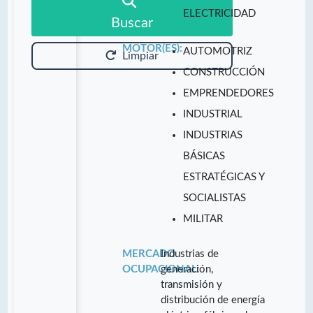
ELECTRICIDAD
Buscar
MOTOR(ES):
AUTOMOTRIZ
Limpiar
CONSTRUCCIÓN
EMPRENDEDORES
INDUSTRIAL
INDUSTRIAS
BÁSICAS
ESTRATÉGICAS Y
SOCIALISTAS
MILITAR
MERCADO
Industrias de
OCUPACIONAL:
generación,
transmisión y
distribución de energía