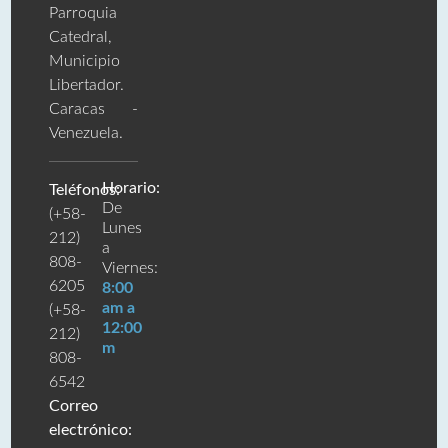
Parroquia
Catedral,
Municipio
Libertador.
Caracas -
Venezuela.
Horario:
Teléfonos:
De
(+58-
Lunes
212)
a
808-
Viernes:
6205
8:00
am a
(+58-
12:00
212)
m
808-
6542
Correo
electrónico: