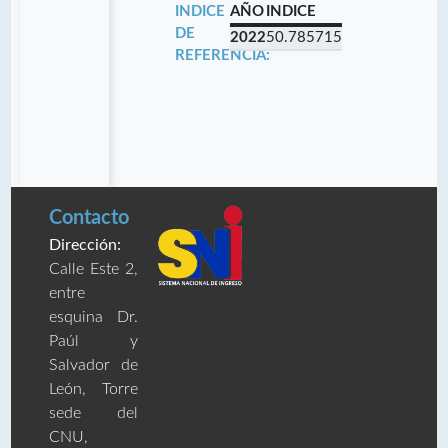
INDICE
AÑO
INDICE
DE
2022
50.785715
REFERENCIA:
Contacto
Dirección:
Calle Este 2,
entre
esquina Dr.
Paúl y
Salvador de
León, Torre
sede del
CNU,