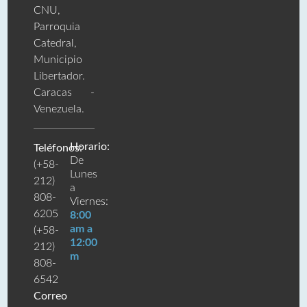
CNU,
Parroquia
Catedral,
Municipio
Libertador.
Caracas -
Venezuela.
Horario:
Teléfonos:
De
(+58-
Lunes
212)
a
808-
Viernes:
6205
8:00
am a
(+58-
12:00
212)
m
808-
6542
Correo