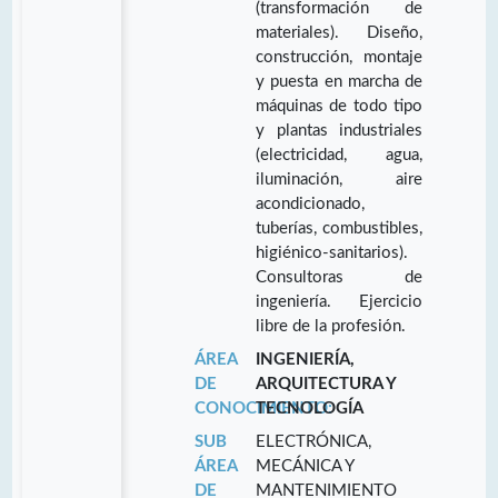
(transformación de
materiales). Diseño,
construcción, montaje
y puesta en marcha de
máquinas de todo tipo
y plantas industriales
(electricidad, agua,
iluminación, aire
acondicionado,
tuberías, combustibles,
higiénico-sanitarios).
Consultoras de
ingeniería. Ejercicio
libre de la profesión.
ÁREA
INGENIERÍA,
DE
ARQUITECTURA Y
CONOCIMIENTO:
TECNOLOGÍA
SUB
ELECTRÓNICA,
ÁREA
MECÁNICA Y
DE
MANTENIMIENTO