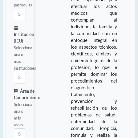
parroquias
efectuar los actos
médicos que
contemplan al
individuo, la familia y
la comunidad, con un
Institución
enfoque integral en
(IEU)
los aspectos técnicos,
Selecciona
científicos, clínicos y
una o
epidemiológicos de la
más
profesión, lo que le
instituciones
permite dominar los
procedimientos del
diagnóstico,
Área de
tratamiento,
Conocimiento
prevención y
Selecciona
rehabilitación de los
una o
problemas de salud-
más
enfermedad de la
áreas
comunidad. Propicia,
formula y realiza la