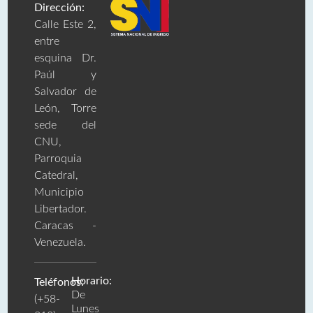
Dirección:
Calle Este 2,
entre
esquina Dr.
Paúl y
Salvador de
León, Torre
sede del
CNU,
Parroquia
Catedral,
Municipio
Libertador.
Caracas -
Venezuela.
Horario:
Teléfonos:
De
(+58-
Lunes