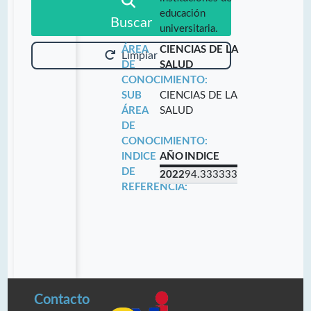
educación
Buscar
universitaria.
ÁREA
CIENCIAS DE LA
Limpiar
DE
SALUD
CONOCIMIENTO:
SUB
CIENCIAS DE LA
ÁREA
SALUD
DE
CONOCIMIENTO:
INDICE
AÑO
INDICE
DE
2022
94.333333
REFERENCIA:
Contacto