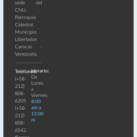
sede del
CNU,
Parroquia
Catedral,
Municipio
Libertador.
Caracas -
Venezuela.
Horario:
Teléfonos:
De
(+58-
Lunes
212)
a
808-
Viernes:
6205
8:00
am a
(+58-
12:00
212)
m
808-
6542