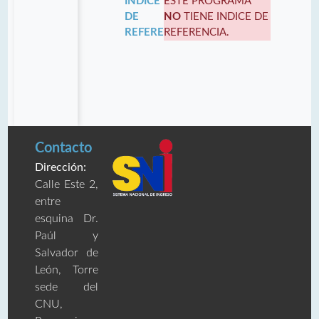
INDICE
ESTE PROGRAMA
DE
NO
TIENE INDICE DE
REFERENCIA:
REFERENCIA.
Contacto
Dirección:
Calle Este 2,
entre
esquina Dr.
Paúl y
Salvador de
León, Torre
sede del
CNU,