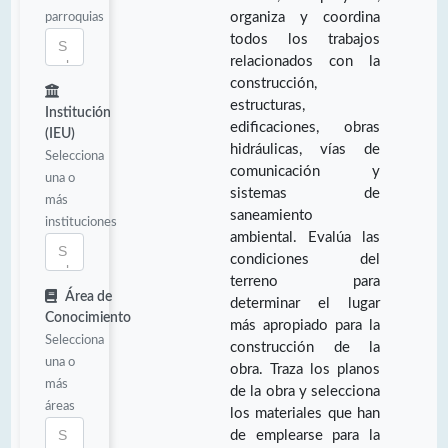
parroquias
organiza y coordina
todos los trabajos
relacionados con la
construcción,
estructuras,
Institución
edificaciones, obras
(IEU)
hidráulicas, vías de
Selecciona
comunicación y
una o
sistemas de
más
saneamiento
instituciones
ambiental. Evalúa las
condiciones del
terreno para
Área de
determinar el lugar
Conocimiento
más apropiado para la
Selecciona
construcción de la
una o
obra. Traza los planos
más
de la obra y selecciona
áreas
los materiales que han
de emplearse para la