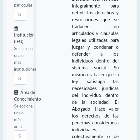
parroquias
integralmente para
definir los derechos y
restricciones que se
traducen en
articulados y cláusulas
Institución
legales utilizadas para
(IEU)
juzgar y condenar o
Selecciona
defender a los
una o
individuos dentro del
más
sistema social. Su
instituciones
misión es hacer que la
ley satisfaga las
necesidades jurídicas
Área de
del individuo dentro
Conocimiento
de la sociedad. El
Selecciona
Abogado: Hace valer
una o
los derechos de las
más
personas consideradas
áreas
individuales,
colectivamente o de