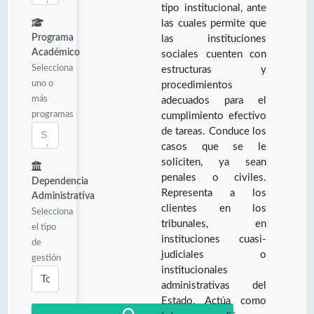
tipo institucional, ante
las cuales permite que
Programa
las instituciones
Académico
sociales cuenten con
Selecciona
estructuras y
uno o
procedimientos
más
adecuados para el
programas
cumplimiento efectivo
de tareas. Conduce los
casos que se le
soliciten, ya sean
penales o civiles.
Dependencia
Representa a los
Administrativa
clientes en los
Selecciona
tribunales, en
el tipo
instituciones cuasi-
de
judiciales o
gestión
institucionales
administrativas del
Estado. Actúa como