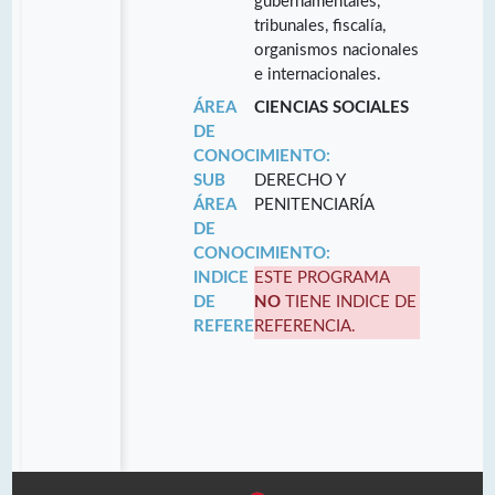
gubernamentales,
tribunales, fiscalía,
organismos nacionales
e internacionales.
ÁREA
CIENCIAS SOCIALES
DE
CONOCIMIENTO:
SUB
DERECHO Y
ÁREA
PENITENCIARÍA
DE
CONOCIMIENTO:
INDICE
ESTE PROGRAMA
DE
NO
TIENE INDICE DE
REFERENCIA:
REFERENCIA.