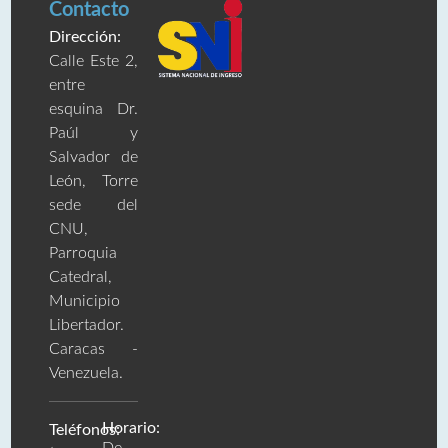
Contacto
Dirección:
Calle Este 2,
entre
esquina Dr.
Paúl y
Salvador de
León, Torre
sede del
CNU,
Parroquia
Catedral,
Municipio
Libertador.
Caracas -
Venezuela.
Horario:
Teléfonos: