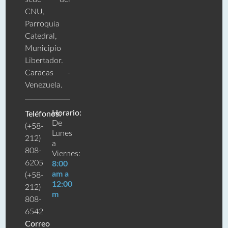
CNU,
Parroquia
Catedral,
Municipio
Libertador.
Caracas -
Venezuela.
Horario:
Teléfonos:
De
(+58-
Lunes
212)
a
808-
Viernes:
6205
8:00
am a
(+58-
12:00
212)
m
808-
6542
Correo