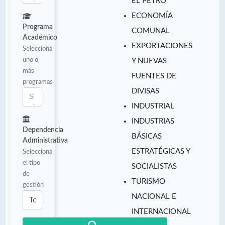
EL PETRO
ECONOMÍA
Programa
COMUNAL
Académico
EXPORTACIONES
Selecciona
uno o
Y NUEVAS
más
FUENTES DE
programas
DIVISAS
INDUSTRIAL
INDUSTRIAS
Dependencia
BÁSICAS
Administrativa
ESTRATÉGICAS Y
Selecciona
el tipo
SOCIALISTAS
de
TURISMO
gestión
NACIONAL E
INTERNACIONAL