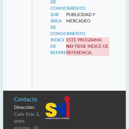
DE
CONOCIMIENTO:
SUB
PUBLICIDAD Y
ÁREA
MERCADEO
DE
CONOCIMIENTO:
INDICE
ESTE PROGRAMA
DE
NO
TIENE INDICE DE
REFERENCIA:
REFERENCIA.
Contacto
Dirección:
Calle Este 2,
entre
esquina Dr.