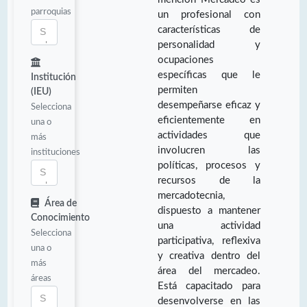
parroquias
un profesional con
características de
personalidad y
ocupaciones
específicas que le
Institución
permiten
(IEU)
desempeñarse eficaz y
Selecciona
eficientemente en
una o
actividades que
más
involucren las
instituciones
políticas, procesos y
recursos de la
mercadotecnia,
Área de
dispuesto a mantener
Conocimiento
una actividad
Selecciona
participativa, reflexiva
una o
y creativa dentro del
más
área del mercadeo.
áreas
Está capacitado para
desenvolverse en las