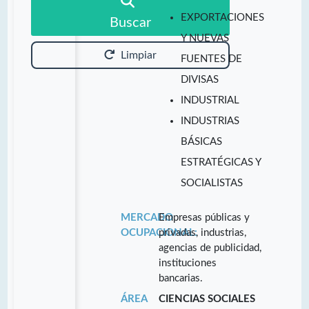
EXPORTACIONES
Buscar
Y NUEVAS
Limpiar
FUENTES DE
DIVISAS
INDUSTRIAL
INDUSTRIAS
BÁSICAS
ESTRATÉGICAS Y
SOCIALISTAS
MERCADO
Empresas públicas y
OCUPACIONAL:
privadas, industrias,
agencias de publicidad,
instituciones
bancarias.
ÁREA
CIENCIAS SOCIALES