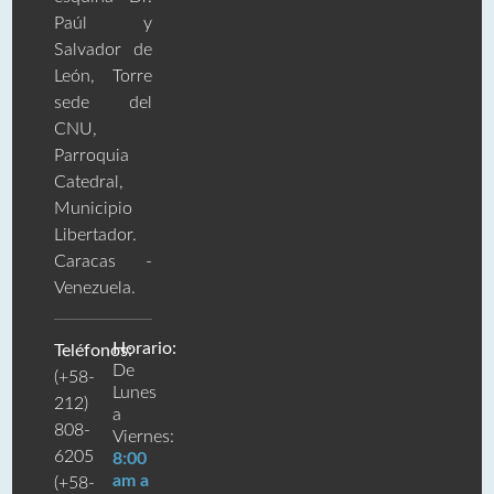
Paúl y
Salvador de
León, Torre
sede del
CNU,
Parroquia
Catedral,
Municipio
Libertador.
Caracas -
Venezuela.
Horario:
Teléfonos:
De
(+58-
Lunes
212)
a
808-
Viernes:
6205
8:00
am a
(+58-