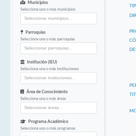
Municipios
TI
Selecciona uno o más municipios
DI
PR
Parroquias
Selecciona una o más parroquias
CÓ
DE
Institución (IEU)
Selecciona una o más instituciones
PE
Área de Conocimiento
TIT
Selecciona una o más áreas
MO
Programa Académico
Selecciona uno o más programas