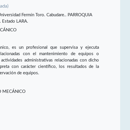
vada)
 Universidad Fermín Toro. Cabudare.. PARROQUIA
Estado LARA.
ECÁNICO
ico, es un profesional que supervisa y ejecuta
elacionadas con el mantenimiento de equipos o
s actividades administrativas relacionadas con dicho
reta con carácter científico, los resultados de la
servación de equipos.
O MECÁNICO