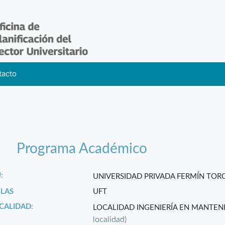
tacto
Programa Académico
:
UNIVERSIDAD PRIVADA FERMÍN TO
GLAS
UFT
CALIDAD:
LOCALIDAD INGENIERÍA EN MANTE
localidad)