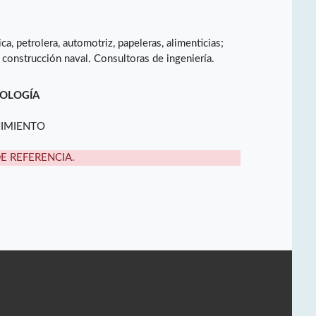
ica, petrolera, automotriz, papeleras, alimenticias;
onstrucción naval. Consultoras de ingeniería.
NOLOGÍA
NIMIENTO
DE REFERENCIA.