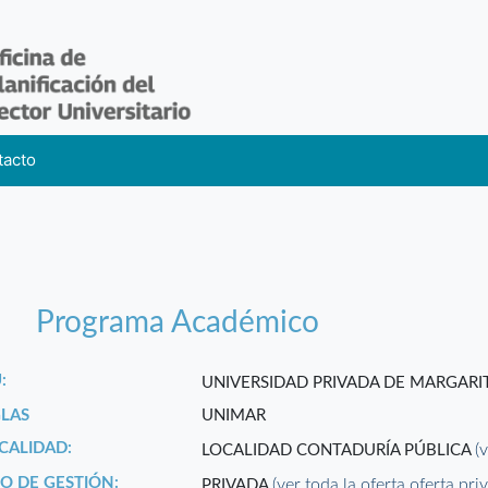
tacto
Programa Académico
:
UNIVERSIDAD PRIVADA DE MARGARI
GLAS
UNIMAR
CALIDAD:
(
LOCALIDAD CONTADURÍA PÚBLICA
PO DE GESTIÓN:
(ver toda la oferta oferta pri
PRIVADA