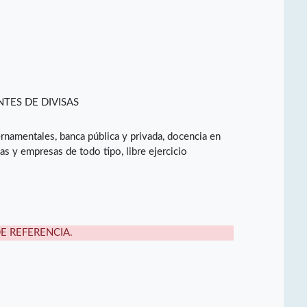
TES DE DIVISAS
namentales, banca pública y privada, docencia en
cas y empresas de todo tipo, libre ejercicio
DE REFERENCIA.