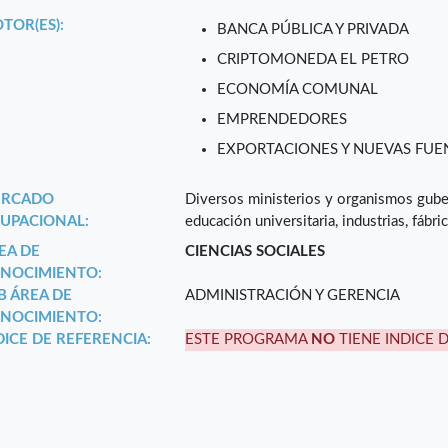
TOR(ES):
BANCA PÚBLICA Y PRIVADA
CRIPTOMONEDA EL PETRO
ECONOMÍA COMUNAL
EMPRENDEDORES
EXPORTACIONES Y NUEVAS FUEN
RCADO
Diversos ministerios y organismos guber
UPACIONAL:
educación universitaria, industrias, fábri
EA DE
CIENCIAS SOCIALES
NOCIMIENTO:
B ÁREA DE
ADMINISTRACIÓN Y GERENCIA
NOCIMIENTO:
DICE DE REFERENCIA:
ESTE PROGRAMA
NO
TIENE INDICE 