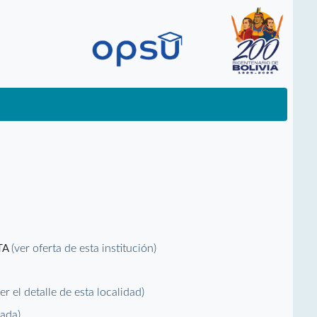
(ver oferta de esta institución)
TA
ver el detalle de esta localidad)
vada)