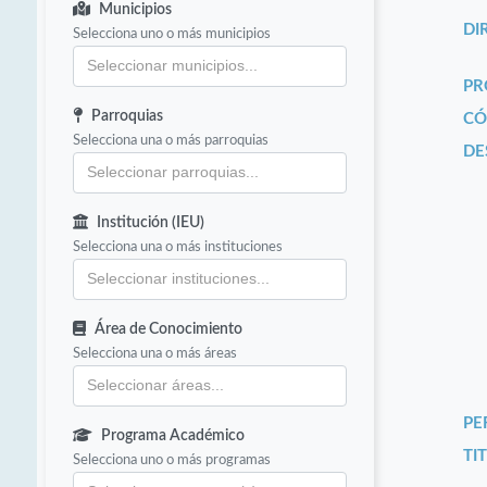
Municipios
DI
Selecciona uno o más municipios
PR
Parroquias
CÓ
Selecciona una o más parroquias
DE
Institución (IEU)
Selecciona una o más instituciones
Área de Conocimiento
Selecciona una o más áreas
PE
Programa Académico
TIT
Selecciona uno o más programas