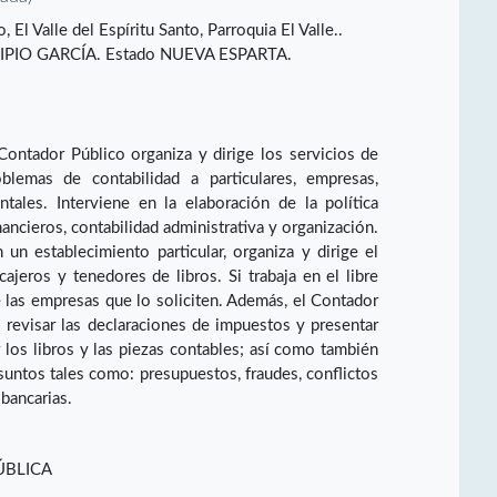
El Valle del Espíritu Santo, Parroquia El Valle..
PIO GARCÍA. Estado NUEVA ESPARTA.
Contador Público organiza y dirige los servicios de
blemas de contabilidad a particulares, empresas,
tales. Interviene en la elaboración de la política
ancieros, contabilidad administrativa y organización.
un establecimiento particular, organiza y dirige el
cajeros y tenedores de libros. Si trabaja en el libre
de las empresas que lo soliciten. Además, el Contador
 revisar las declaraciones de impuestos y presentar
ar los libros y las piezas contables; así como también
asuntos tales como: presupuestos, fraudes, conflictos
 bancarias.
ÚBLICA