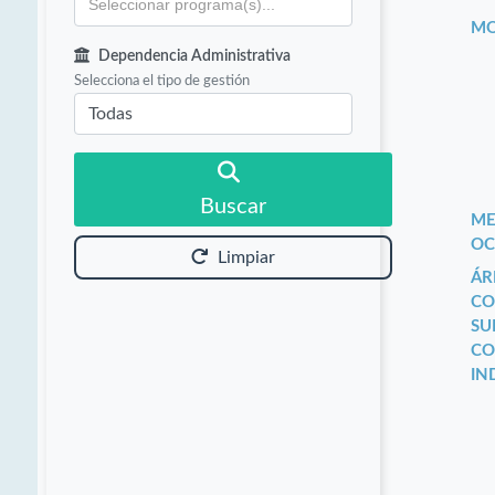
MO
Dependencia Administrativa
Selecciona el tipo de gestión
Buscar
ME
OC
Limpiar
ÁR
CO
SU
CO
IN