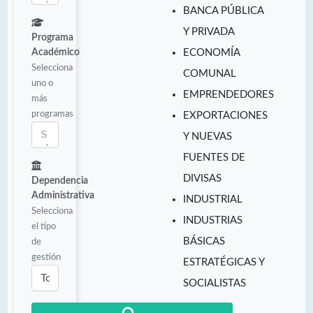
BANCA PÚBLICA
Y PRIVADA
Programa
Académico
ECONOMÍA
Selecciona
COMUNAL
uno o
EMPRENDEDORES
más
programas
EXPORTACIONES
Y NUEVAS
FUENTES DE
DIVISAS
Dependencia
Administrativa
INDUSTRIAL
Selecciona
INDUSTRIAS
el tipo
BÁSICAS
de
gestión
ESTRATÉGICAS Y
SOCIALISTAS