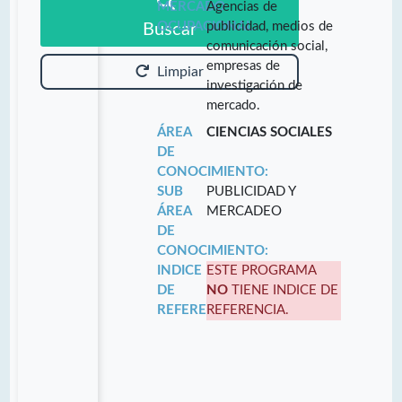
MERCADO
Agencias de
OCUPACIONAL:
publicidad, medios de
Buscar
comunicación social,
empresas de
Limpiar
investigación de
mercado.
ÁREA
CIENCIAS SOCIALES
DE
CONOCIMIENTO:
SUB
PUBLICIDAD Y
ÁREA
MERCADEO
DE
CONOCIMIENTO:
INDICE
ESTE PROGRAMA
DE
NO
TIENE INDICE DE
REFERENCIA:
REFERENCIA.