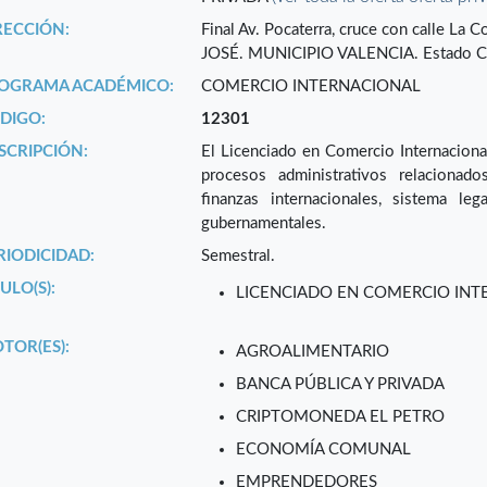
RECCIÓN:
Final Av. Pocaterra, cruce con calle L
JOSÉ. MUNICIPIO VALENCIA. Estado
OGRAMA ACADÉMICO:
COMERCIO INTERNACIONAL
DIGO:
12301
SCRIPCIÓN:
El Licenciado en Comercio Internacional
procesos administrativos relacionado
finanzas internacionales, sistema le
gubernamentales.
RIODICIDAD:
Semestral.
ULO(S):
LICENCIADO EN COMERCIO INT
TOR(ES):
AGROALIMENTARIO
BANCA PÚBLICA Y PRIVADA
CRIPTOMONEDA EL PETRO
ECONOMÍA COMUNAL
EMPRENDEDORES