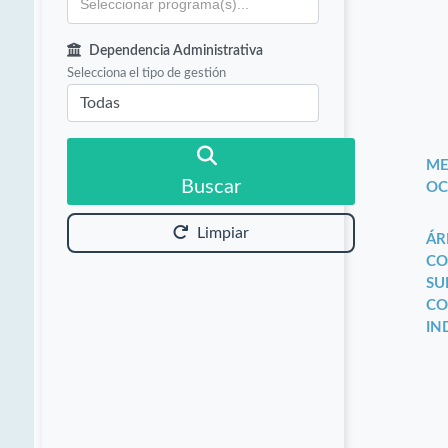
Dependencia Administrativa
Selecciona el tipo de gestión
ME
Buscar
OC
Limpiar
ÁR
CO
SU
CO
IN