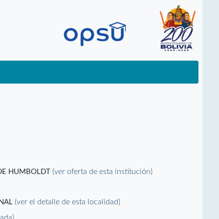
(ver oferta de esta institución)
 DE HUMBOLDT
(ver el detalle de esta localidad)
ONAL
vada)