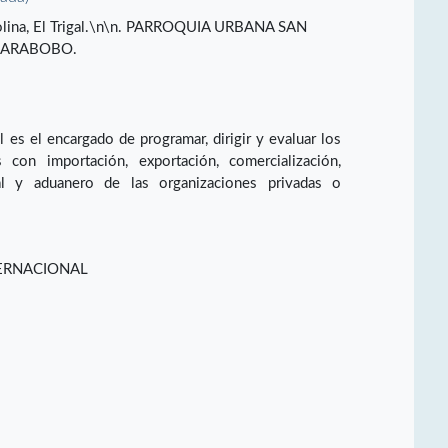
a Colina, El Trigal.\n\n. PARROQUIA URBANA SAN
 CARABOBO.
 es el encargado de programar, dirigir y evaluar los
s con importación, exportación, comercialización,
gal y aduanero de las organizaciones privadas o
ERNACIONAL