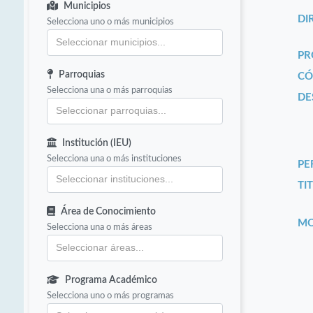
Municipios
DI
Selecciona uno o más municipios
PR
Parroquias
CÓ
Selecciona una o más parroquias
DE
Institución (IEU)
Selecciona una o más instituciones
PE
TIT
Área de Conocimiento
MO
Selecciona una o más áreas
Programa Académico
Selecciona uno o más programas