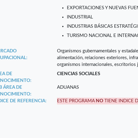
EXPORTACIONES Y NUEVAS FUEN
INDUSTRIAL
INDUSTRIAS BÁSICAS ESTRATÉGI
TURISMO NACIONAL E INTERNA
RCADO
Organismos gubernamentales y estadales
UPACIONAL:
alimentación, relaciones exteriores, inf
organismos internacionales, escritorios j
EA DE
CIENCIAS SOCIALES
NOCIMIENTO:
B ÁREA DE
ADUANAS
NOCIMIENTO:
DICE DE REFERENCIA:
ESTE PROGRAMA
NO
TIENE INDICE 