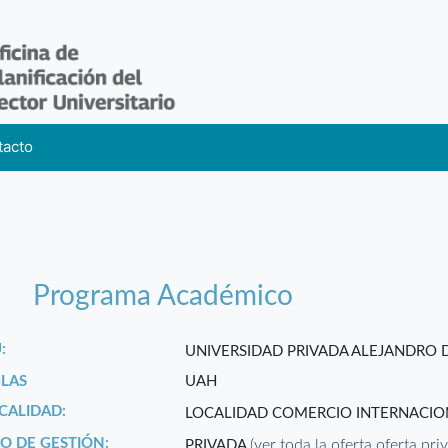
tacto
Programa Académico
:
UNIVERSIDAD PRIVADA ALEJANDRO
GLAS
UAH
CALIDAD:
LOCALIDAD COMERCIO INTERNACI
PO DE GESTIÓN:
(ver toda la oferta oferta pri
PRIVADA