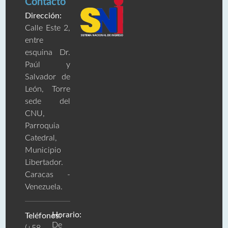
Contacto
Dirección:
Calle Este 2,
entre
esquina Dr.
Paúl y
Salvador de
León, Torre
sede del
CNU,
Parroquia
Catedral,
Municipio
Libertador.
Caracas -
Venezuela.
Horario:
Teléfonos:
De