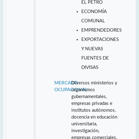
EL PETRO
ECONOMÍA
COMUNAL
EMPRENDEDORES
EXPORTACIONES
Y NUEVAS
FUENTES DE
DIVISAS
MERCADO
Diversos ministerios y
OCUPACIONAL:
organismos
gubernamentales,
empresas privadas e
institutos autónomos,
docencia en educación
universitaria,
investigación,
empresas comerciales,