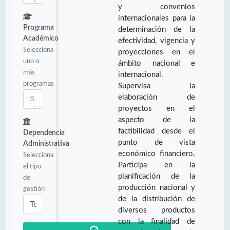
y convenios
internacionales para la
Programa
determinación de la
Académico
efectividad, vigencia y
Selecciona
proyecciones en el
uno o
ámbito nacional e
más
internacional.
programas
Supervisa la
elaboración de
proyectos en el
aspecto de la
factibilidad desde el
Dependencia
punto de vista
Administrativa
económico financiero.
Selecciona
Participa en la
el tipo
planificación de la
de
producción nacional y
gestión
de la distribución de
diversos productos
con la finalidad de