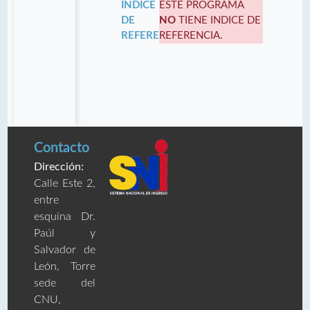
INDICE
ESTE PROGRAMA
DE
NO
TIENE INDICE DE
REFERENCIA:
REFERENCIA.
Contacto
Dirección:
Calle Este 2,
entre
esquina Dr.
Paúl y
Salvador de
León, Torre
sede del
CNU,