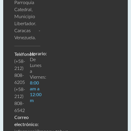
Parroquia
Catedral,
Municipio
Libertador.
Caracas -
Venezuela.
Horario:
Teléfonos:
De
(+58-
Lunes
212)
a
808-
Viernes:
6205
8:00
am a
(+58-
12:00
212)
m
808-
6542
Correo
electrónico: