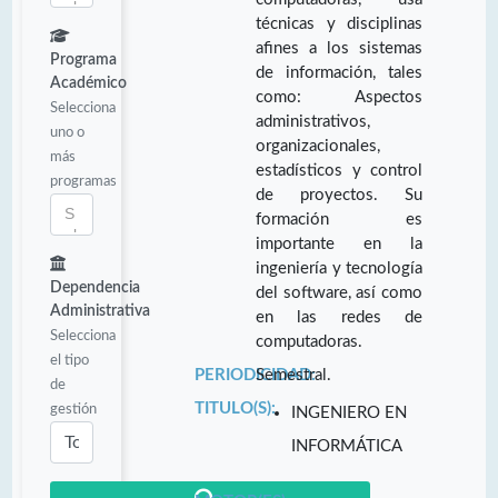
técnicas y disciplinas
afines a los sistemas
Programa
de información, tales
Académico
como: Aspectos
Selecciona
administrativos,
uno o
organizacionales,
más
estadísticos y control
programas
de proyectos. Su
formación es
importante en la
ingeniería y tecnología
Dependencia
del software, así como
Administrativa
en las redes de
Selecciona
computadoras.
el tipo
PERIODICIDAD:
Semestral.
de
TITULO(S):
gestión
INGENIERO EN
INFORMÁTICA